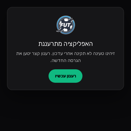
האפליקציה מתרעננת
זיהינו טעינה לא תקינה אחרי עדכון. רענון קצר יטען את
הגרסה החדשה.
רענון עכשיו