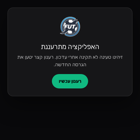
האפליקציה מתרעננת
זיהינו טעינה לא תקינה אחרי עדכון. רענון קצר יטען את
הגרסה החדשה.
רענון עכשיו