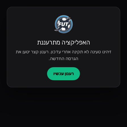
האפליקציה מתרעננת
זיהינו טעינה לא תקינה אחרי עדכון. רענון קצר יטען את
הגרסה החדשה.
רענון עכשיו