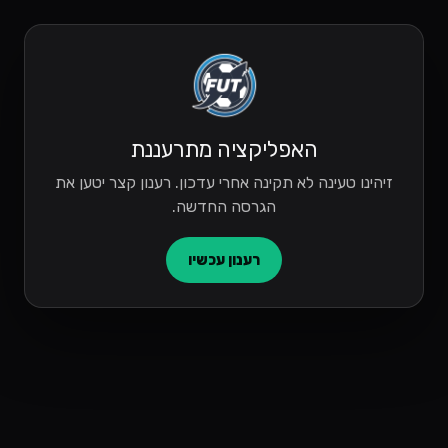
האפליקציה מתרעננת
זיהינו טעינה לא תקינה אחרי עדכון. רענון קצר יטען את
הגרסה החדשה.
רענון עכשיו