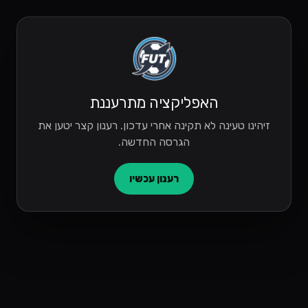
האפליקציה מתרעננת
זיהינו טעינה לא תקינה אחרי עדכון. רענון קצר יטען את
הגרסה החדשה.
רענון עכשיו