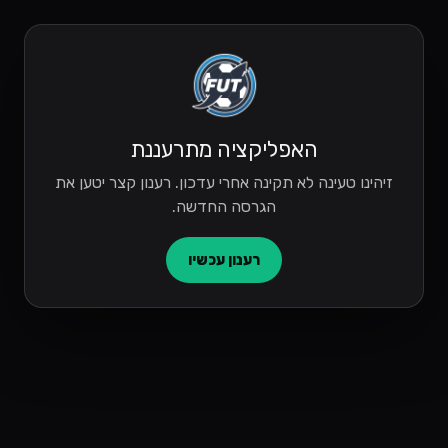
האפליקציה מתרעננת
זיהינו טעינה לא תקינה אחרי עדכון. רענון קצר יטען את
הגרסה החדשה.
רענון עכשיו