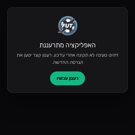
האפליקציה מתרעננת
זיהינו טעינה לא תקינה אחרי עדכון. רענון קצר יטען את
הגרסה החדשה.
רענון עכשיו