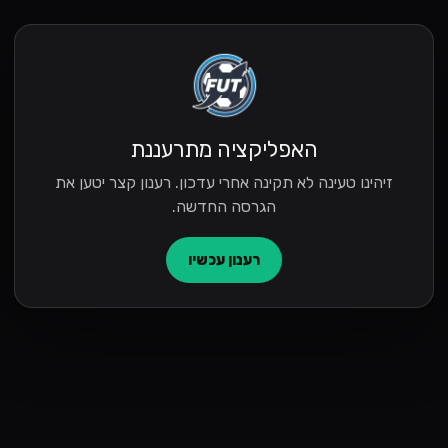
האפליקציה מתרעננת
זיהינו טעינה לא תקינה אחרי עדכון. רענון קצר יטען את
הגרסה החדשה.
רענון עכשיו