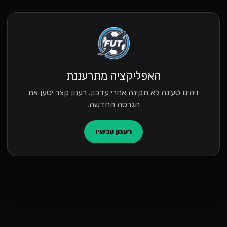
האפליקציה מתרעננת
זיהינו טעינה לא תקינה אחרי עדכון. רענון קצר יטען את
הגרסה החדשה.
רענון עכשיו