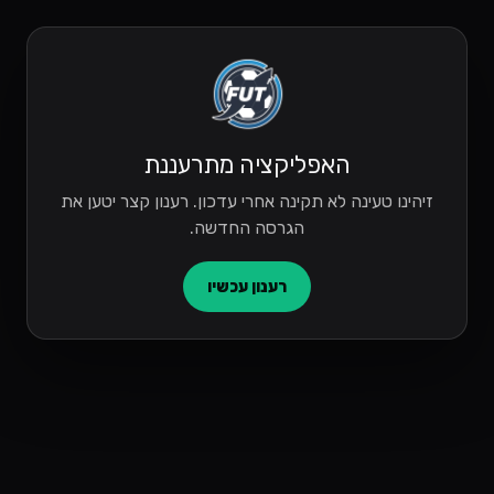
האפליקציה מתרעננת
זיהינו טעינה לא תקינה אחרי עדכון. רענון קצר יטען את
הגרסה החדשה.
רענון עכשיו