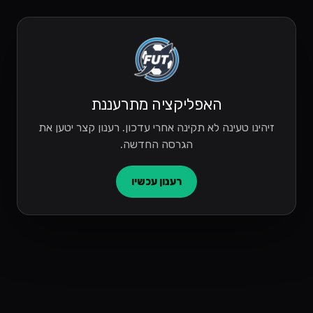
האפליקציה מתרעננת
זיהינו טעינה לא תקינה אחרי עדכון. רענון קצר יטען את
הגרסה החדשה.
רענון עכשיו