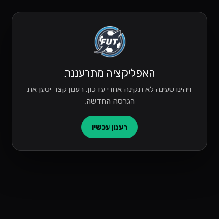
האפליקציה מתרעננת
זיהינו טעינה לא תקינה אחרי עדכון. רענון קצר יטען את
הגרסה החדשה.
רענון עכשיו