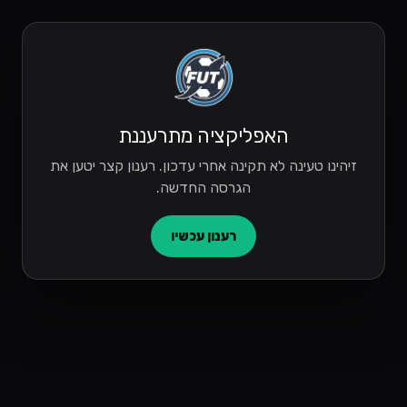
האפליקציה מתרעננת
זיהינו טעינה לא תקינה אחרי עדכון. רענון קצר יטען את
הגרסה החדשה.
רענון עכשיו