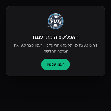
האפליקציה מתרעננת
זיהינו טעינה לא תקינה אחרי עדכון. רענון קצר יטען את
הגרסה החדשה.
רענון עכשיו