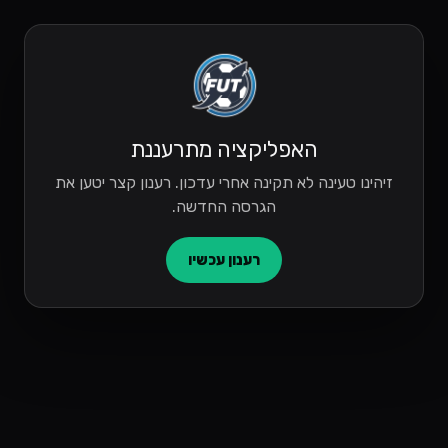
האפליקציה מתרעננת
זיהינו טעינה לא תקינה אחרי עדכון. רענון קצר יטען את
הגרסה החדשה.
רענון עכשיו