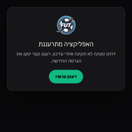
האפליקציה מתרעננת
זיהינו טעינה לא תקינה אחרי עדכון. רענון קצר יטען את
הגרסה החדשה.
רענון עכשיו