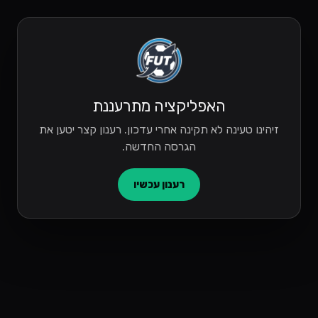
האפליקציה מתרעננת
זיהינו טעינה לא תקינה אחרי עדכון. רענון קצר יטען את
הגרסה החדשה.
רענון עכשיו