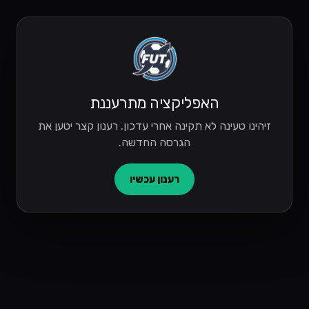
האפליקציה מתרעננת
זיהינו טעינה לא תקינה אחרי עדכון. רענון קצר יטען את
הגרסה החדשה.
רענון עכשיו