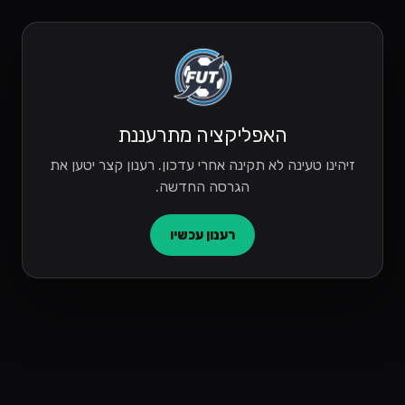
האפליקציה מתרעננת
זיהינו טעינה לא תקינה אחרי עדכון. רענון קצר יטען את
הגרסה החדשה.
רענון עכשיו