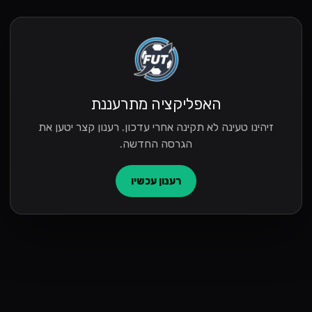
האפליקציה מתרעננת
זיהינו טעינה לא תקינה אחרי עדכון. רענון קצר יטען את
הגרסה החדשה.
רענון עכשיו