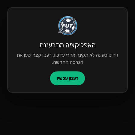
האפליקציה מתרעננת
זיהינו טעינה לא תקינה אחרי עדכון. רענון קצר יטען את
הגרסה החדשה.
רענון עכשיו