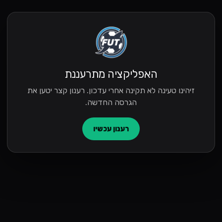
האפליקציה מתרעננת
זיהינו טעינה לא תקינה אחרי עדכון. רענון קצר יטען את
הגרסה החדשה.
רענון עכשיו