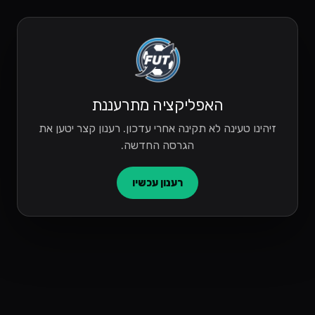
האפליקציה מתרעננת
זיהינו טעינה לא תקינה אחרי עדכון. רענון קצר יטען את
הגרסה החדשה.
רענון עכשיו