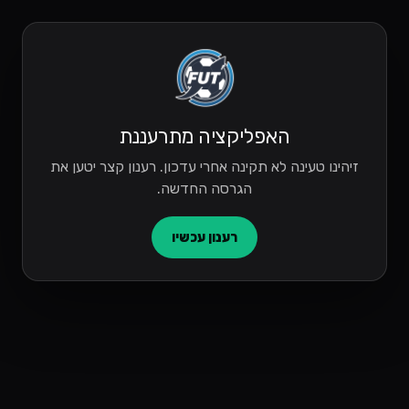
האפליקציה מתרעננת
זיהינו טעינה לא תקינה אחרי עדכון. רענון קצר יטען את
הגרסה החדשה.
רענון עכשיו