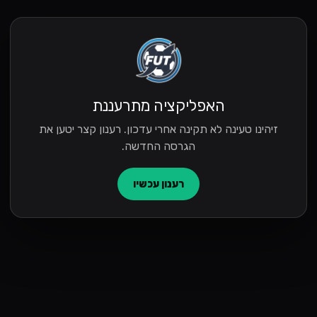
האפליקציה מתרעננת
זיהינו טעינה לא תקינה אחרי עדכון. רענון קצר יטען את
הגרסה החדשה.
רענון עכשיו