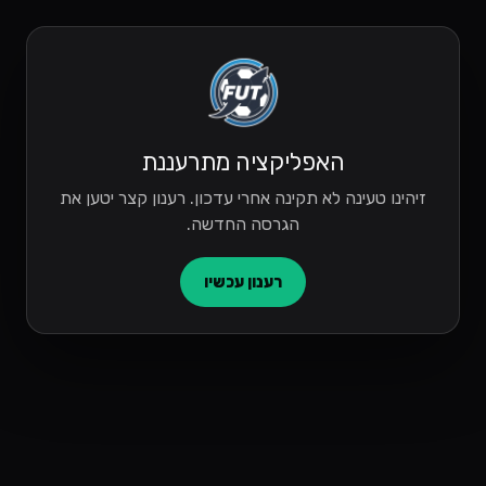
האפליקציה מתרעננת
זיהינו טעינה לא תקינה אחרי עדכון. רענון קצר יטען את
הגרסה החדשה.
רענון עכשיו