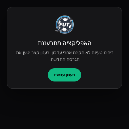
האפליקציה מתרעננת
זיהינו טעינה לא תקינה אחרי עדכון. רענון קצר יטען את
הגרסה החדשה.
רענון עכשיו