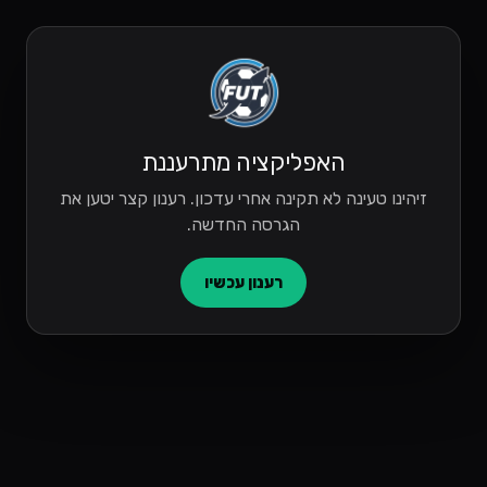
האפליקציה מתרעננת
זיהינו טעינה לא תקינה אחרי עדכון. רענון קצר יטען את
הגרסה החדשה.
רענון עכשיו