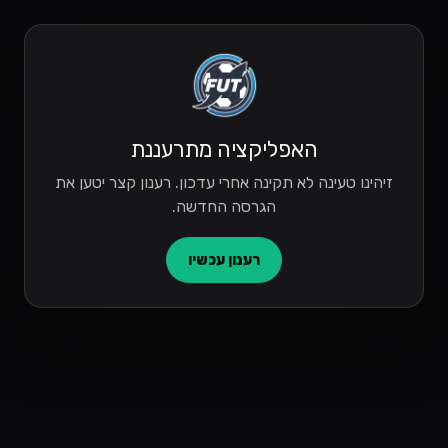
האפליקציה מתרעננת
זיהינו טעינה לא תקינה אחרי עדכון. רענון קצר יטען את
הגרסה החדשה.
רענון עכשיו