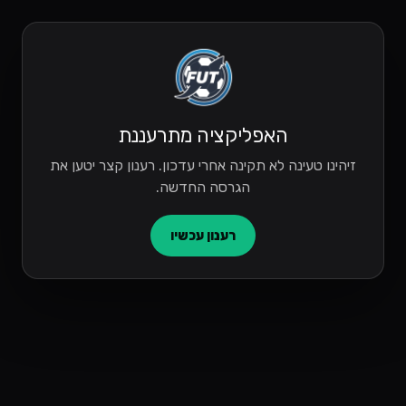
האפליקציה מתרעננת
זיהינו טעינה לא תקינה אחרי עדכון. רענון קצר יטען את
הגרסה החדשה.
רענון עכשיו