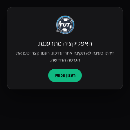
האפליקציה מתרעננת
זיהינו טעינה לא תקינה אחרי עדכון. רענון קצר יטען את
הגרסה החדשה.
רענון עכשיו