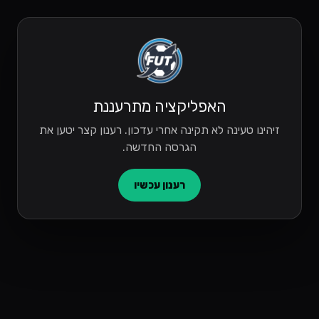
האפליקציה מתרעננת
זיהינו טעינה לא תקינה אחרי עדכון. רענון קצר יטען את
הגרסה החדשה.
רענון עכשיו