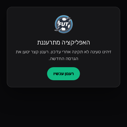
האפליקציה מתרעננת
זיהינו טעינה לא תקינה אחרי עדכון. רענון קצר יטען את
הגרסה החדשה.
רענון עכשיו