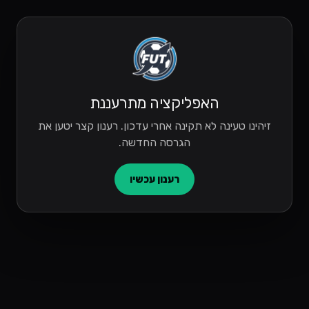
האפליקציה מתרעננת
זיהינו טעינה לא תקינה אחרי עדכון. רענון קצר יטען את
הגרסה החדשה.
רענון עכשיו