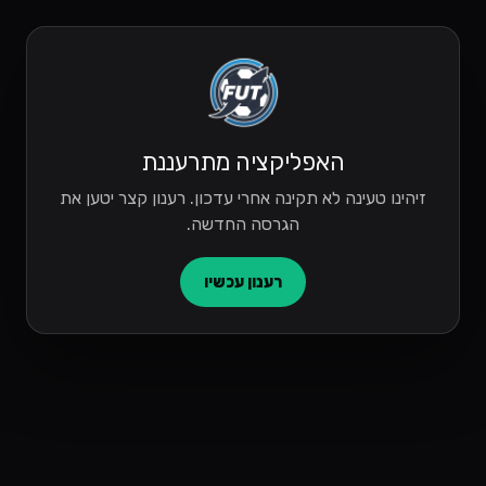
האפליקציה מתרעננת
זיהינו טעינה לא תקינה אחרי עדכון. רענון קצר יטען את
הגרסה החדשה.
רענון עכשיו