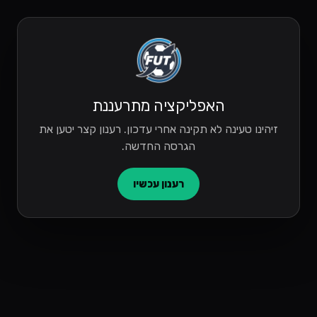
האפליקציה מתרעננת
זיהינו טעינה לא תקינה אחרי עדכון. רענון קצר יטען את
הגרסה החדשה.
רענון עכשיו