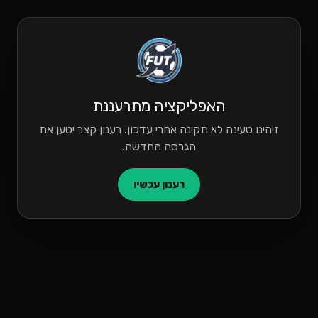
האפליקציה מתרעננת
זיהינו טעינה לא תקינה אחרי עדכון. רענון קצר יטען את
הגרסה החדשה.
רענון עכשיו