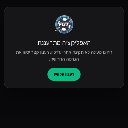
האפליקציה מתרעננת
זיהינו טעינה לא תקינה אחרי עדכון. רענון קצר יטען את
הגרסה החדשה.
רענון עכשיו