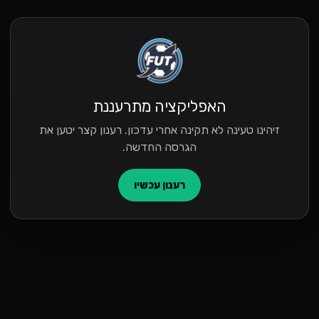
האפליקציה מתרעננת
זיהינו טעינה לא תקינה אחרי עדכון. רענון קצר יטען את
הגרסה החדשה.
רענון עכשיו