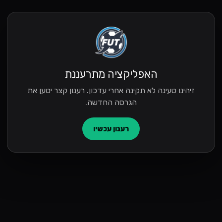
האפליקציה מתרעננת
זיהינו טעינה לא תקינה אחרי עדכון. רענון קצר יטען את
הגרסה החדשה.
רענון עכשיו