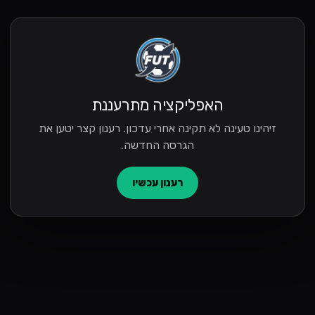
האפליקציה מתרעננת
זיהינו טעינה לא תקינה אחרי עדכון. רענון קצר יטען את
הגרסה החדשה.
רענון עכשיו