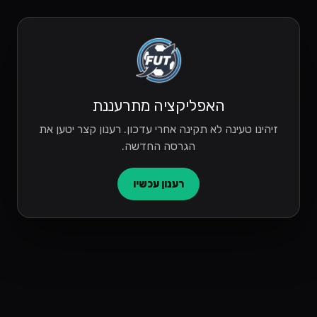
האפליקציה מתרעננת
זיהינו טעינה לא תקינה אחרי עדכון. רענון קצר יטען את
הגרסה החדשה.
רענון עכשיו