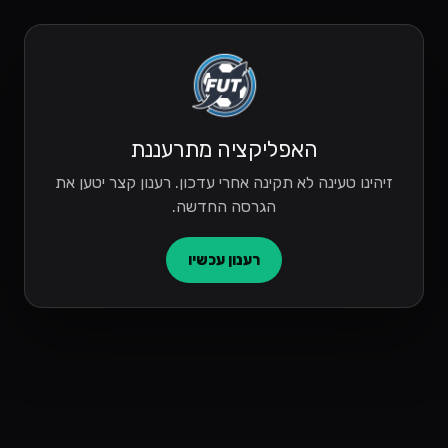
האפליקציה מתרעננת
זיהינו טעינה לא תקינה אחרי עדכון. רענון קצר יטען את
הגרסה החדשה.
רענון עכשיו