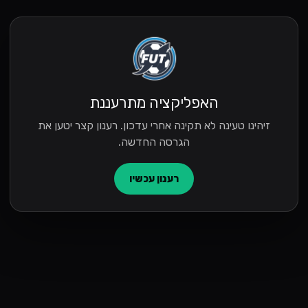
האפליקציה מתרעננת
זיהינו טעינה לא תקינה אחרי עדכון. רענון קצר יטען את
הגרסה החדשה.
רענון עכשיו