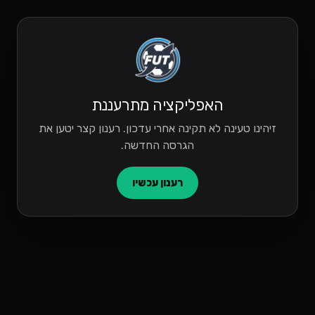
האפליקציה מתרעננת
זיהינו טעינה לא תקינה אחרי עדכון. רענון קצר יטען את
הגרסה החדשה.
רענון עכשיו