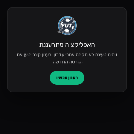
האפליקציה מתרעננת
זיהינו טעינה לא תקינה אחרי עדכון. רענון קצר יטען את
הגרסה החדשה.
רענון עכשיו