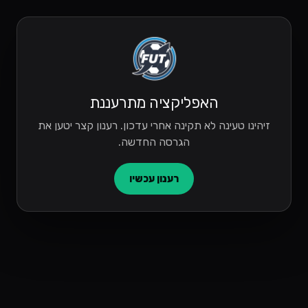
האפליקציה מתרעננת
זיהינו טעינה לא תקינה אחרי עדכון. רענון קצר יטען את
הגרסה החדשה.
רענון עכשיו