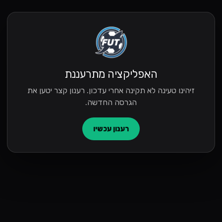
האפליקציה מתרעננת
זיהינו טעינה לא תקינה אחרי עדכון. רענון קצר יטען את
הגרסה החדשה.
רענון עכשיו