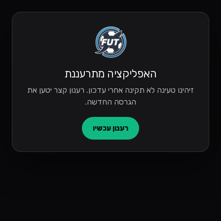
האפליקציה מתרעננת
זיהינו טעינה לא תקינה אחרי עדכון. רענון קצר יטען את
הגרסה החדשה.
רענון עכשיו