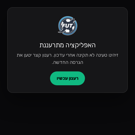
האפליקציה מתרעננת
זיהינו טעינה לא תקינה אחרי עדכון. רענון קצר יטען את
הגרסה החדשה.
רענון עכשיו